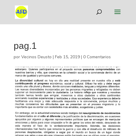
pag.1
por
Vecinos Deusto
|
Feb 15, 2019
|
0 Comentarios