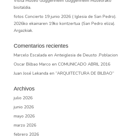
Visita Museo Guggenheim Guggenheim Museorako
bisitaldia.
fotos Concierto 19 junio 2026 ( Iglesia de San Pedro).
2026ko ekainaren 19ko kontzertua (San Pedro eliza).
Argazkiak.
Comentarios recientes
Marcelo Escalada
en
Anteiglesia de Deusto .Poblacion
Oscar Bilbao Marco
en
COMUNICADO ABRIL 2016
Juan José Lekanda
en
“ARQUITECTURA DE BILBAO”
Archivos
julio 2026
junio 2026
mayo 2026
marzo 2026
febrero 2026