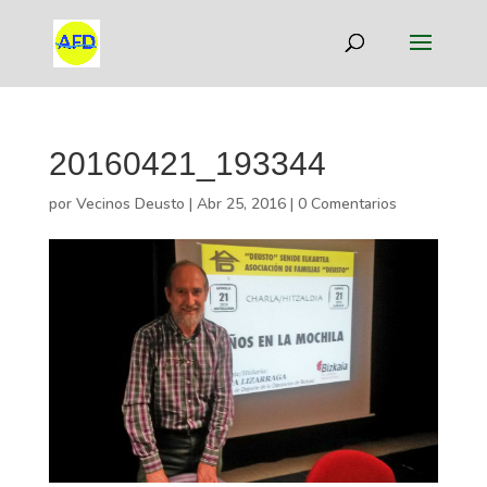
20160421_193344
por
Vecinos Deusto
|
Abr 25, 2016
|
0 Comentarios