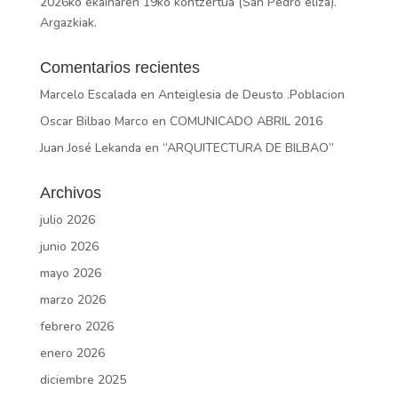
2026ko ekainaren 19ko kontzertua (San Pedro eliza).
Argazkiak.
Comentarios recientes
Marcelo Escalada
en
Anteiglesia de Deusto .Poblacion
Oscar Bilbao Marco
en
COMUNICADO ABRIL 2016
Juan José Lekanda
en
“ARQUITECTURA DE BILBAO”
Archivos
julio 2026
junio 2026
mayo 2026
marzo 2026
febrero 2026
enero 2026
diciembre 2025