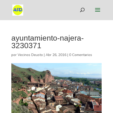
ayuntamiento-najera-
3230371
por
Vecinos Deusto
|
Abr 26, 2016
|
0 Comentarios