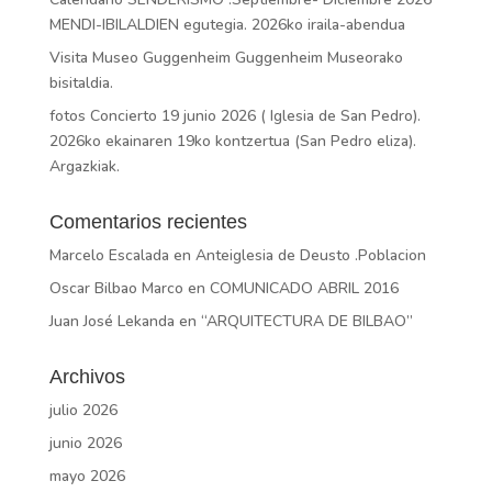
MENDI-IBILALDIEN egutegia. 2026ko iraila-abendua
Visita Museo Guggenheim Guggenheim Museorako
bisitaldia.
fotos Concierto 19 junio 2026 ( Iglesia de San Pedro).
2026ko ekainaren 19ko kontzertua (San Pedro eliza).
Argazkiak.
Comentarios recientes
Marcelo Escalada
en
Anteiglesia de Deusto .Poblacion
Oscar Bilbao Marco
en
COMUNICADO ABRIL 2016
Juan José Lekanda
en
“ARQUITECTURA DE BILBAO”
Archivos
julio 2026
junio 2026
mayo 2026