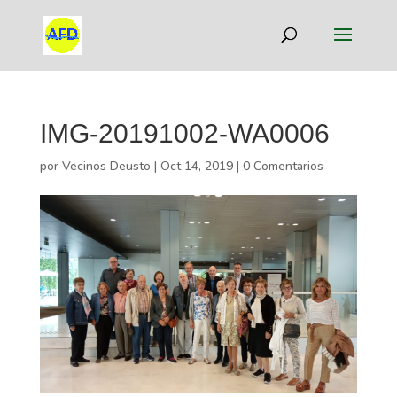
IMG-20191002-WA0006
por
Vecinos Deusto
|
Oct 14, 2019
|
0 Comentarios