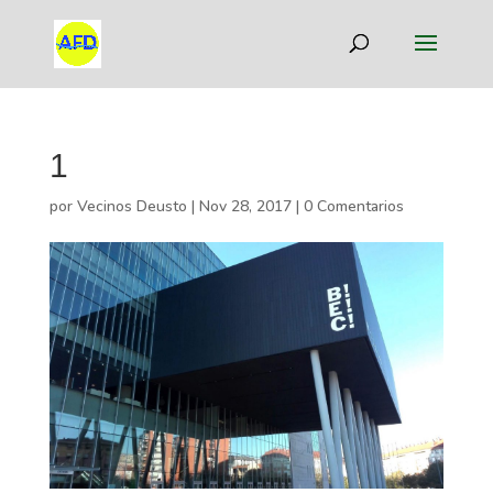
1
por
Vecinos Deusto
|
Nov 28, 2017
|
0 Comentarios