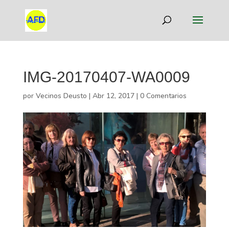
IMG-20170407-WA0009
por
Vecinos Deusto
|
Abr 12, 2017
|
0 Comentarios