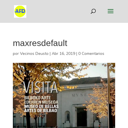
maxresdefault
por
Vecinos Deusto
|
Abr 16, 2019
|
0 Comentarios