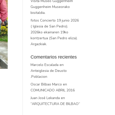
Visita Museo Guggenheim
Guggenheim Museorako
bisitaldia.
fotos Concierto 19 junio 2026
( Iglesia de San Pedro).
2026ko ekainaren 19ko
kontzertua (San Pedro eliza).
Argazkiak.
Comentarios recientes
Marcelo Escalada
en
Anteiglesia de Deusto
.Poblacion
Oscar Bilbao Marco
en
COMUNICADO ABRIL 2016
Juan José Lekanda
en
“ARQUITECTURA DE BILBAO”