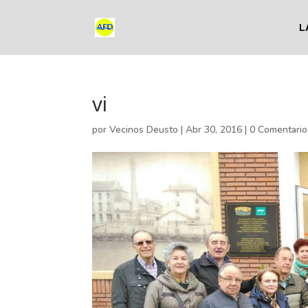
L
vi
por
Vecinos Deusto
|
Abr 30, 2016
|
0 Comentario