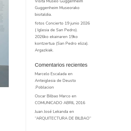
Visita Museo Guggenheim
Guggenheim Museorako
bisitaldia.
fotos Concierto 19 junio 2026
( Iglesia de San Pedro).
2026ko ekainaren 19ko
kontzertua (San Pedro eliza).
Argazkiak.
Comentarios recientes
Marcelo Escalada
en
Anteiglesia de Deusto
.Poblacion
Oscar Bilbao Marco
en
COMUNICADO ABRIL 2016
Juan José Lekanda
en
“ARQUITECTURA DE BILBAO”