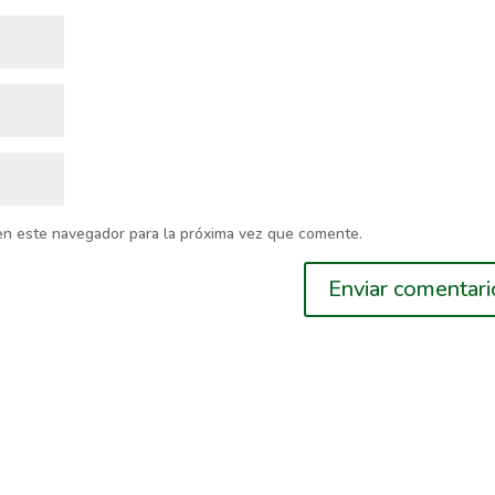
en este navegador para la próxima vez que comente.