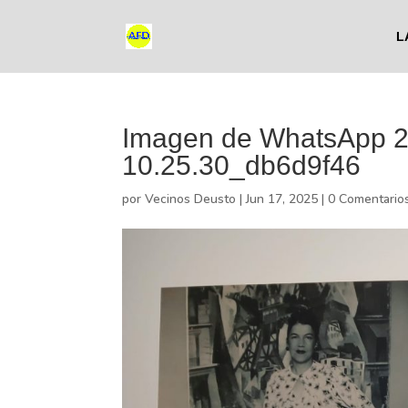
L
Imagen de WhatsApp 2
10.25.30_db6d9f46
por
Vecinos Deusto
|
Jun 17, 2025
|
0 Comentario