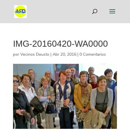
IMG-20160420-WA0000
por
Vecinos Deusto
|
Abr 20, 2016
|
0 Comentarios